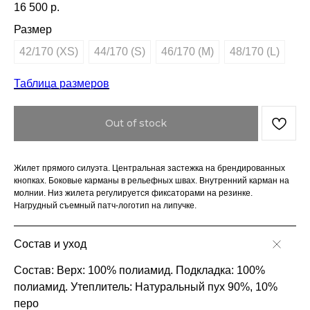
16 500
р.
Размер
42/170 (XS)
44/170 (S)
46/170 (M)
48/170 (L)
Таблица размеров
Out of stock
Жилет прямого силуэта. Центральная застежка на брендированных
кнопках. Боковые карманы в рельефных швах. Внутренний карман на
молнии. Низ жилета регулируется фиксаторами на резинке.
Нагрудный съемный патч-логотип на липучке.
Состав и уход
Состав: Верх: 100% полиамид. Подкладка: 100%
полиамид. Утеплитель: Натуральный пух 90%, 10%
перо