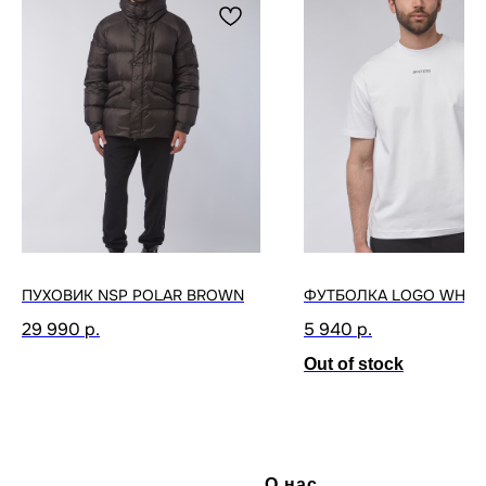
ПУХОВИК NSP POLAR BROWN
ФУТБОЛКА LOGO WHIT
29 990
р.
5 940
р.
Out of stock
О нас