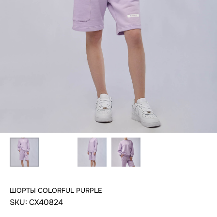
ШОРТЫ COLORFUL PURPLE
SKU:
СХ40824