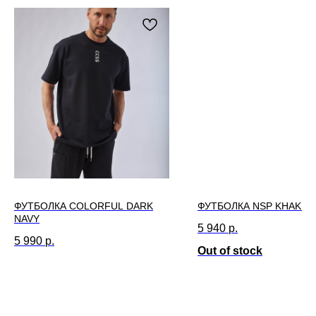
ФУТБОЛКА COLORFUL DARK
ФУТБОЛКА NSP KHAKI
NAVY
5 940
р.
5 990
р.
Out of stock