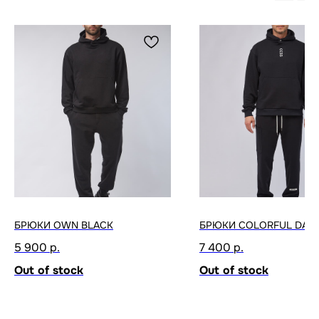
БРЮКИ OWN BLACK
БРЮКИ COLORFUL DARK
5 900
р.
7 400
р.
Out of stock
Out of stock