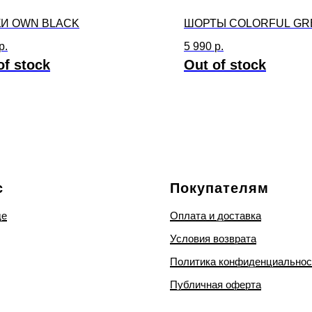
И OWN BLACK
ШОРТЫ COLORFUL GR
р.
5 990
р.
of stock
Out of stock
с
Покупателям
де
Оплата и доставка
Условия возврата
Политика конфиденциальнос
Публичная оферта