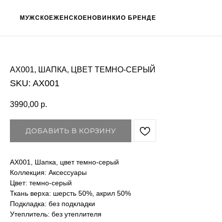
МУЖСКОЕ
ЖЕНСКОЕ
НОВИНКИ
О БРЕНДЕ
AX001, ШАПКА, ЦВЕТ ТЕМНО-СЕРЫЙ
SKU:
AX001
3990,00
р.
ДОБАВИТЬ В КОРЗИНУ
AX001, Шапка, цвет темно-серый
Коллекция: Аксессуары
Цвет: темно-серый
Ткань верха: шерсть 50%, акрил 50%
Подкладка: без подкладки
Утеплитель: без утеплителя