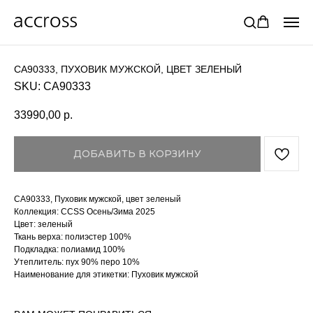
CA90333, ПУХОВИК МУЖСКОЙ, ЦВЕТ ЗЕЛЕНЫЙ
SKU:
CA90333
33990,00
р.
ДОБАВИТЬ В КОРЗИНУ
CA90333, Пуховик мужской, цвет зеленый
Коллекция: CCSS Осень/Зима 2025
Цвет: зеленый
Ткань верха: полиэстер 100%
Подкладка: полиамид 100%
Утеплитель: пух 90% перо 10%
Наименование для этикетки: Пуховик мужской