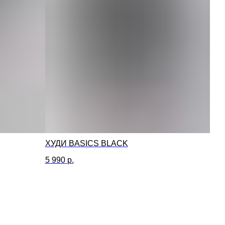
ХУДИ BASICS BLACK
5 990
р.