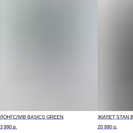
ЛОНГСЛИВ BASICS GREEN
ЖИЛЕТ STAN 
3 990
р.
20 990
р.