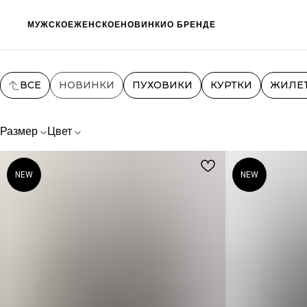
МУЖСКОЕ
ЖЕНСКОЕ
НОВИНКИ
О БРЕНДЕ
ВСЕ
НОВИНКИ
ПУХОВИКИ
КУРТКИ
ЖИЛЕ
Размер
Цвет
NEW
NEW