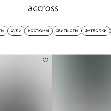
ТЫ
ХУДИ
КОСТЮМЫ
СВИТШОТЫ
ФУТБОЛКИ