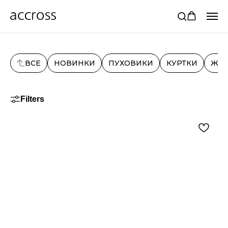
ВСЕ
НОВИНКИ
ПУХОВИКИ
КУРТКИ
ЖИ
Filters