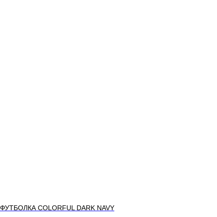
ФУТБОЛКА COLORFUL DARK NAVY