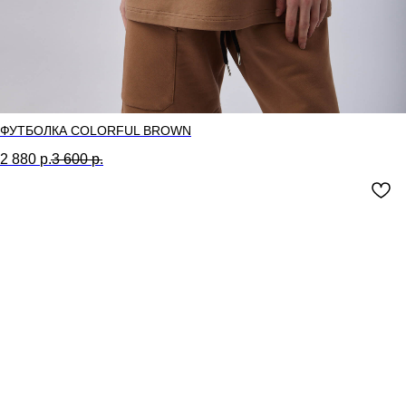
ФУТБОЛКА COLORFUL BROWN
2 880
р.
3 600
р.