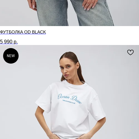
ФУТБОЛКА OD BLACK
5 990
р.
NEW