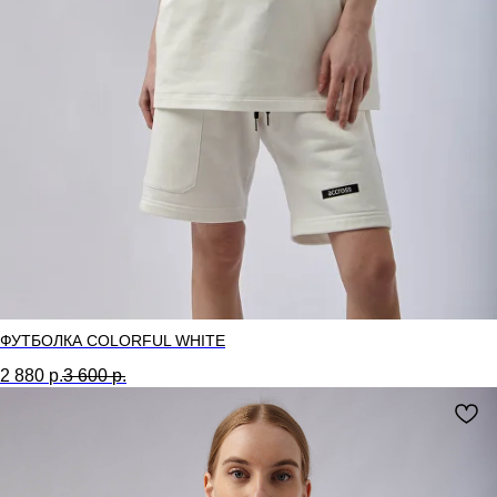
ФУТБОЛКА COLORFUL WHITE
2 880
р.
3 600
р.