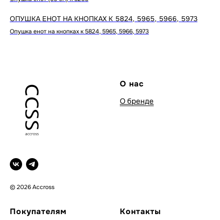
ОПУШКА ЕНОТ НА КНОПКАХ К 5824, 5965, 5966, 5973
Опушка енот на кнопках к 5824, 5965, 5966, 5973
О нас
О бренде
© 2026 Accross
Покупателям
Контакты