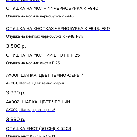
ОПУШКА НА МОЛНИИ ЧЕРНОБУРКА К F940
Опушка на молнии чернобурка к F940
ОПУШКА НА КНОПКАХ ЧЕРНОБУРКА К F948, F817
Опушка на кнопках чернобурка к F948, F817
3 500
р.
ОПУШКА НА МОЛНИИ ЕНОТ К F125
Опушка на молнии енот к F125
AX001, ШАПКА, ЦВЕТ ТЕМНО-СЕРЫЙ
AX001, Шапка, цвет темно-серый
3 990
р.
AX002, ШАПКА, ЦВЕТ ЧЕРНЫЙ
AX002, Шапка, цвет черный
3 990
р.
ОПУШКА ЕНОТ (50 СМ) К 5203
Опушка енот (50 см) к 5203