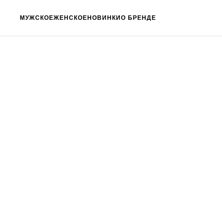
МУЖСКОЕ
ЖЕНСКОЕ
НОВИНКИ
О БРЕНДЕ