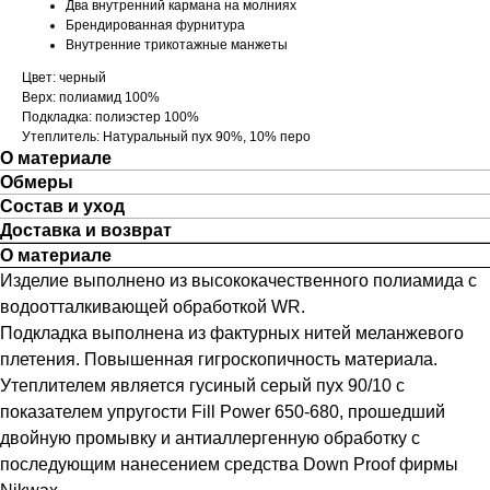
Два внутренний кармана на молниях
Брендированная фурнитура
Внутренние трикотажные манжеты
Цвет: черный
Верх: полиамид 100%
Подкладка: полиэстер 100%
Утеплитель: Натуральный пух 90%, 10% перо
О материале
Обмеры
Состав и уход
Доставка и возврат
О материале
Изделие выполнено из высококачественного полиамида с
водоотталкивающей обработкой WR.
Подкладка выполнена из фактурных нитей меланжевого
плетения. Повышенная гигроскопичность материала.
Утеплителем является гусиный серый пух 90/10 с
показателем упругости Fill Power 650-680, прошедший
двойную промывку и антиаллергенную обработку с
последующим нанесением средства Down Proof фирмы