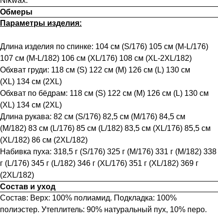
Nikwax.
Обмеры
Параметры изделия:
Длина изделия по спинке: 104 см (S/176) 105 см (M-L/176)
107 см (M-L/182) 106 см (XL/176) 108 см (XL-2XL/182)
Обхват груди: 118 см (S) 122 см (M) 126 см (L) 130 см
(XL) 134 см (2XL)
Обхват по бёдрам: 118 см (S) 122 см (M) 126 см (L) 130 см
(XL) 134 см (2XL)
Длина рукава: 82 см (S/176) 82,5 см (M/176) 84,5 см
(M/182) 83 см (L/176) 85 см (L/182) 83,5 см (XL/176) 85,5 см
(XL/182) 86 см (2XL/182)
Набивка пуха: 318,5 г (S/176) 325 г (M/176) 331 г (M/182) 338
г (L/176) 345 г (L/182) 346 г (XL/176) 351 г (XL/182) 369 г
(2XL/182)
Состав и уход
Состав: Верх: 100% полиамид. Подкладка: 100%
полиэстер. Утеплитель: 90% натуральный пух, 10% перо.